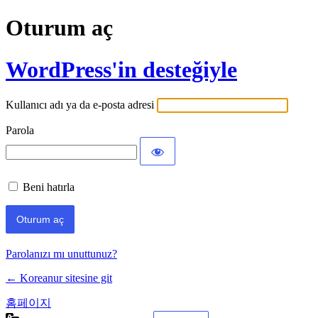
Oturum aç
WordPress'in desteğiyle
Kullanıcı adı ya da e-posta adresi
Parola
Beni hatırla
Parolanızı mı unuttunuz?
← Koreanur sitesine git
홈페이지