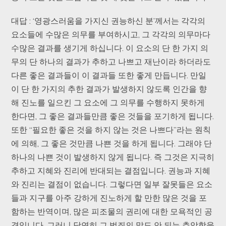
대답 : ‘영광스러움을 가지신 권능하신 분’께서는 각각의
요소들에 수많은 의무를 부여하시고, 그 각각의 의무마다
수많은 결과를 생기게 하십니다. 이 요소의 단 한 가지 의
무의 단 하나의 결과가 추하고 나쁘고 재난이라 하더라도
다른 좋은 결과들이 이 결과들 또한 좋게 만듭니다. 만일
이 단 한 가지의 추한 결과가 발생하지 않도록 인간을 향
해 진노를 일으킨 그 요소에 그 의무를 수행하지 못하게
한다면, 그 좋은 결과들만큼 좋은 것들을 포기하게 됩니다.
또한 “필요한 좋은 것을 하지 않는 것은 나쁘다”라는 원칙
에 의해, 그 좋은 것만큼 나쁜 것을 하게 됩니다. 그래야 단
하나의 나쁜 것이 발생하지 않게 됩니다. 즉 그것은 지극히
추하고 지혜와 진리에 반대되는 결점입니다. 권능과 지혜
와 진리는 결점이 없습니다. 그렇다면 일부 잘못들은 요소
들과 지구를 아주 강하게 진노하게 할 만한 많은 것을 포
함하는 반역이며, 많은 피조물의 권리에 대한 모욕적인 공
격입니다. 그러니 당연히 그 범죄의 말도 안 되는 추악함을