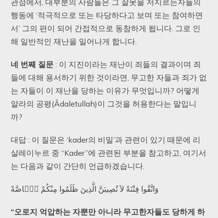
관점에서, 대부분의 사람들은 그 잘못을 저지르는자들의
행동에 ‘적극적으로 또는 타당하다고 보며 또는 참여하면
서’ 그의 편이 되어 간접적으로 동참하게 됩니다. 그로 인
해 일반적인 재난을 일어나게 합니다.
네
번째
질문
: 이 지진이라는 재난이 죄들의 결과이며 죄
들에 대해 용서하기 위한 것이라면, 무고한 자들과 죄가 없
는 자들이 이 재난을 당하는 이유가 무엇입니까? 어떻게
알라의 공평(Âdaletullah)이 그것을 허용한다는 말입니
까?
대답 : 이 질문은 ‘kader의 비밀’과 관련이 있기 때문에 리
살레이누르 중 “Kader”에 관련된 부분을 참고하고, 여기서
는 다음과 같이 간단히 언급하겠습니다.
وَاتَّقُوا فِتْنَةً لاَ تُصِيبَنَّ الَّذِينَ ظَلَمُوا مِنْكُمْ خَۤاصَّةً
“
오로지
억압하는
자뿐만
아니라
무고한자들도
당하게
하