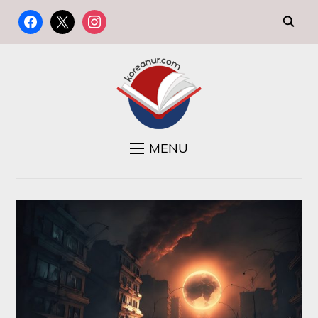
FACEBOOK
X
INSTAGRAM
MENU