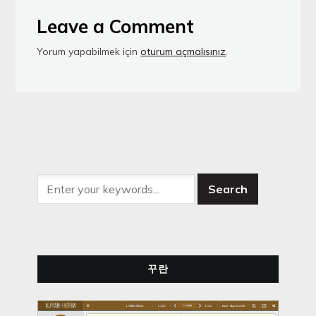
Leave a Comment
Yorum yapabilmek için
oturum açmalısınız
.
꾸란